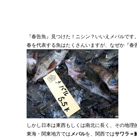
『春告魚』見つけた！ニシン？いいえメバルです
春を代表する魚はたくさんいますが、なぜか『春
しかし日本は東西もしくは南北に長く、その地理
東海・関東地方では
メバル
を、関西では
サワラ＝