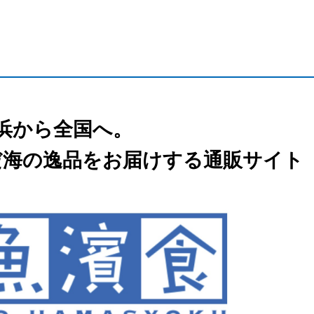
浜から全国へ。
だ海の逸品をお届けする通販サイト