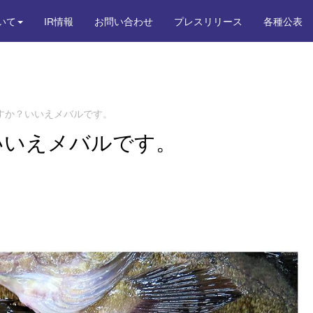
いて
IR情報
お問い合わせ
プレスリリース
各種公表
すか？いいえメバルです。
いいえメバルです。