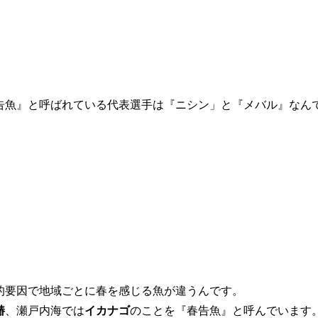
。
告魚』と呼ばれている代表選手は『ニシン」と『メバル』なん
的要因で地域ごとに春を感じる魚が違うんです。
鰆
、瀬戸内海では
イカナゴ
のことを『春告魚』と呼んでいます