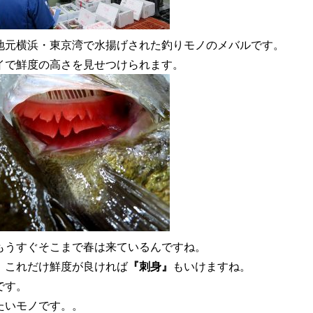
地元横浜・東京湾で水揚げされた釣りモノのメバルです。
イで鮮度の高さを見せつけられます。
もうすぐそこまで春は来ているんですね。
、これだけ鮮度が良ければ
『刺身』
もいけますね。
です。
たいモノです。。