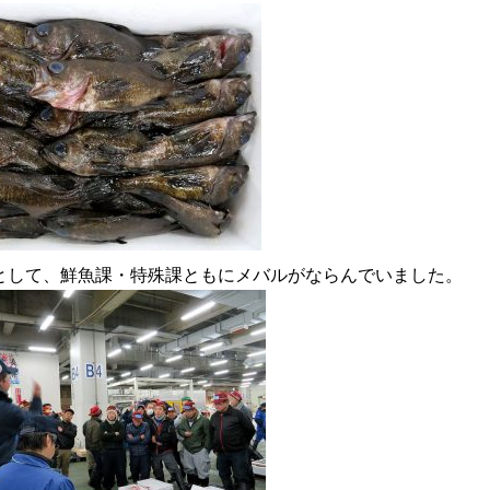
として、鮮魚課・特殊課ともにメバルがならんでいました。