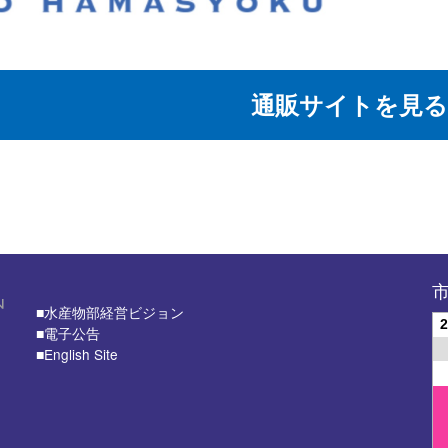
通販サイトを見る
■⽔産物部経営ビジョン
■電子公告
■English Site