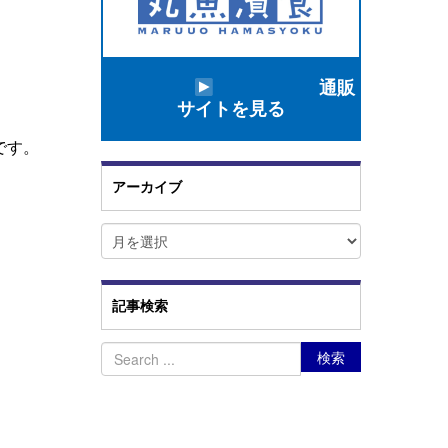
通販
サイトを見る
です。
アーカイブ
ア
ー
カ
イ
ブ
記事検索
。