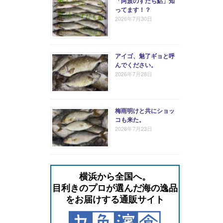
「阿波のすだち鮎」知
ってます！？
2026年7月30日
アイゴ、魅了ギョと呼
んでください。
2026年7月28日
梅雨明けと共にショッ
コも来た。
2026年7月23日
横浜から全国へ。
⽬利きのプロが選んだ海の逸品
をお届けする通販サイト