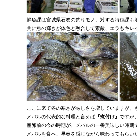
鮮魚課は宮城県石巻の釣りモノ、対する特種課も
共に魚の輝きが体色と融合して素敵、エラもキレ
ここに来て冬の寒さが厳しさを増していますが、
メバルの代表的な料理と言えば
『煮付け』
ですが
産卵前の今の時期が、メバルの一番美味しい時期
メバルを食べ、早春を感じながら味わってもらい