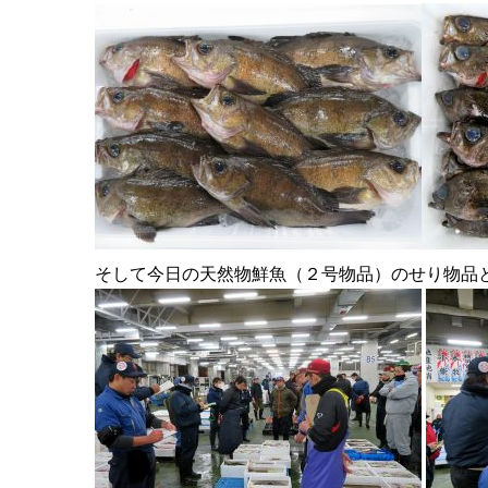
そして今日の天然物鮮魚（２号物品）のせり物品