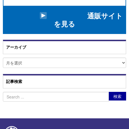
通販サイト
を見る
アーカイブ
ア
ー
カ
イ
ブ
記事検索