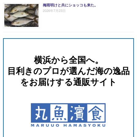
梅雨明けと共にショッコも来た。
2026年7月23日
横浜から全国へ。
⽬利きのプロが選んだ海の逸品
をお届けする通販サイト