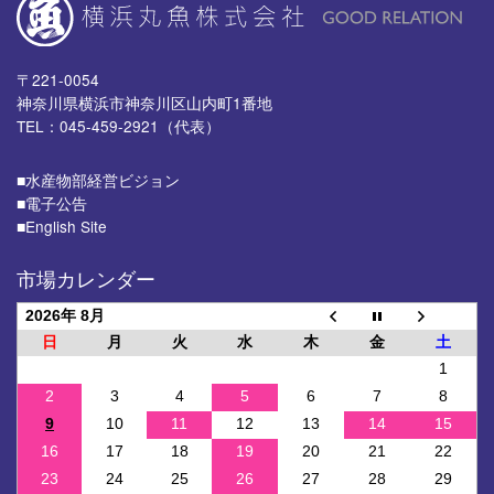
〒221-0054
神奈川県横浜市神奈川区山内町1番地
TEL：045-459-2921（代表）
■⽔産物部経営ビジョン
■電子公告
■English Site
市場カレンダー
2026年 8月
日
月
火
水
木
金
土
1
2
3
4
5
6
7
8
9
10
11
12
13
14
15
16
17
18
19
20
21
22
23
24
25
26
27
28
29