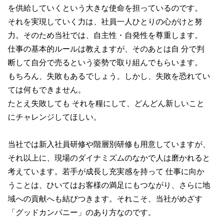
を供給していくという大きな使命を担っているのです。
それを実現していく力は、社員一人ひとりの心がけと努
力。そのため当社では、自主性・自発性を尊重します。
仕事の基本的ルールは教えますが、そのあとは自 分で判
断して自分で売るという姿勢で取り組んでもらいます。
もちろん、失敗もあるでしょう。しかし、失敗を恐れてい
ては何もできません。
たとえ失敗しても それを糧にして、どんどん新しいこと
にチャレンジしてほしい。
当社では新入社員研修や階層別研修も用意していますが、
それ以上に、現場のダイナミズムのなかで人は磨かれると
考えています。若手が成長し充実感を持って 仕事に向か
うことは、ひいてはお客様の満足にもつながり、さらに地
域への貢献へも結びつきます。それこそ、当社がめざす
「グッドカンパニー」のあり方なのです。