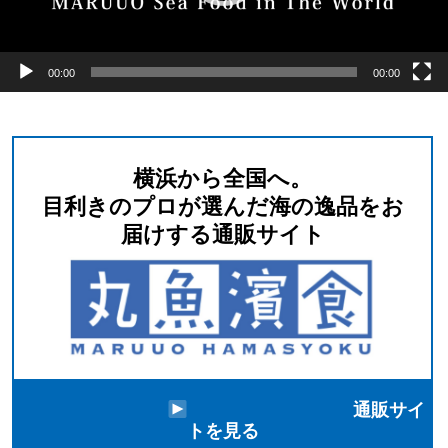
00:00
00:00
横浜から全国へ。
⽬利きのプロが選んだ海の逸品をお
届けする通販サイト
通販サイ
トを見る