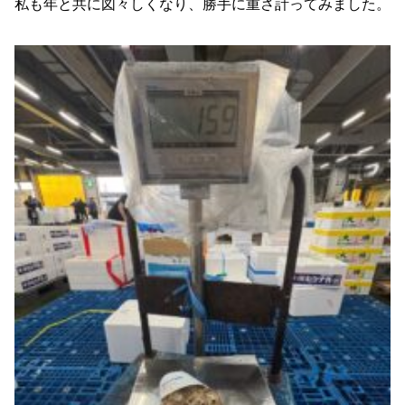
私も年と共に図々しくなり、勝手に重さ計ってみました。