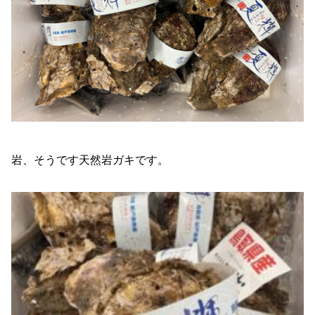
岩、そうです天然岩ガキです。