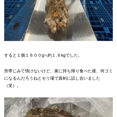
すると１個１６００g≒約１.６kgでした。
所帯じみて情けないけど、家に持ち帰り食べた後、何ゴミ
になるんだろうねとセリ場で真剣に話し合いました
（笑）。