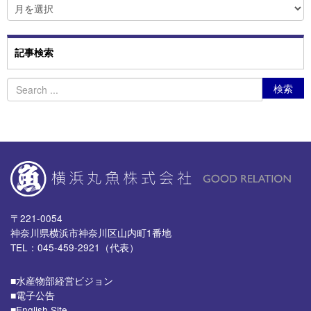
ア
ー
カ
イ
ブ
記事検索
〒221-0054
神奈川県横浜市神奈川区山内町1番地
TEL：045-459-2921（代表）
■⽔産物部経営ビジョン
■電子公告
■English Site