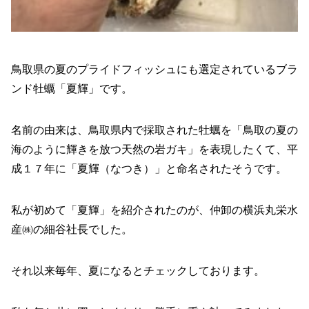
鳥取県の夏のプライドフィッシュにも選定されているブラ
ンド牡蠣「夏輝」です。
名前の由来は、鳥取県内で採取された牡蠣を「鳥取の夏の
海のように輝きを放つ天然の岩ガキ」を表現したくて、平
成１７年に「夏輝（なつき）」と命名されたそうです。
私が初めて「夏輝」を紹介されたのが、仲卸の横浜丸栄水
産㈱の細谷社長でした。
それ以来毎年、夏になるとチェックしております。